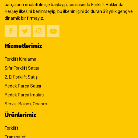
parçaların imalatı ile işe başlayıp, sonrasında Forklift Hakkında
Herşey ilkesini benimseyip, bu ilkenin içini dolduran 38 yıllık genç ve
dinamik bir firmayız.
Hizmetlerimiz
Forklift Kiralama
Sıfır Forklift Satışı
2. El Forklift Satışı
Yedek Parça Satışı
Yedek Parça İmalatı
Servis, Bakım, Onarım
Ürünlerimiz
Forklift
Transpalet