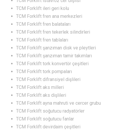
TCM Forklift istavroz cer dişlisi
TCM Forklift ileri geri kolu
TCM Forklift fren ana merkezleri
TCM Forklift fren balataları
TCM Forklift fren tekerlek silindirleri
TCM Forklift fren tablaları
TCM Forklift şanzıman disk ve pleytleri
TCM Forklift şanzıman tamir takımları
TCM Forklift tork konvertör çeşitleri
TCM Forklift tork pompaları
TCM Forklift difransiyel dişlileri
TCM Forklift aks milleri
TCM Forklift aks dişlileri
TCM Forklift ayna mahruti ve cercer grubu
TCM Forklift soğutucu radyatörler
TCM Forklift soğutucu fanlar
TCM Forklift devirdaim çeşitleri