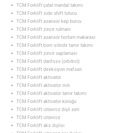
TCM Forklift çatal mandal takımı
TCM Forklift side shift tutucu
TCM Forklift asansör kep burcu
TCM Forklift zincir rulmanı
TCM Forklift asansör hortum makarası
TCM Forklift bom silindir tamir takımı
TCM Forklift zincir saplaması
TCM Forklift danfoss (orbitrol)
TCM Forklift direksiyon mafsalı
TCM Forklift aktivatör
TCM Forklift aktivatör mili
TCM Forklift aktivatör tamir takımı
TCM Forklift aktivatör körüğü
TCM Forklift istavroz dişli seti
TCM Forklift istavroz
TCM Forklift aks dişlisi