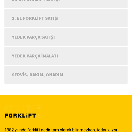
2. EL FORKLIFT SATIŞI
YEDEK PARÇA SATIŞI
YEDEK PARÇA İMALATI
SERVIS, BAKIM, ONARIM
1982 yılında forklift nedir tam olarak bilinmezken, tedariki zor