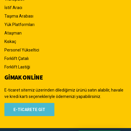
İstif Aracı
Taşıma Arabası
Yük Platformları
Ataşman
Kıskaç
Personel Yükseltici
Forklift Çatalı
Forklift Lastiği
GİMAK ONLİNE
E-ticaret sitemiz üzerinden dilediğimiz ürünü satın alabilir, havale
ve kredi kartı seçenekleriyle ödemenizi yapabilirsiniz.
E-TİCARETE GİT