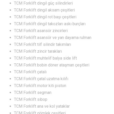
TCM Forklift dingil güç silindirleri
TCM Forklift dingil aksam çeşitleri
TCM Forklift dingil rot başı çeşitleri
TCM Forklift dingil takozları askı burçları
TCM Forklift asansör zincirleri
TCM Forklift asansör ve yan dayama rulman
TCM Forklift tilf silindir takımları
TCM Forklift zincir tarakları
TCM Forklift muhtelif balya side lift
TCM Forklift bobin döner ataşman çeşitleri
TCM Forklift çatalı
TCM Forklift çatal uzatma kılıfı
TCM Forklift motor kiti piston
TCM Forklift segman
TCM Forklift sibop
TCM Forklift ana ve kol yataklar
TCM Forklift gömlek çeşitleri