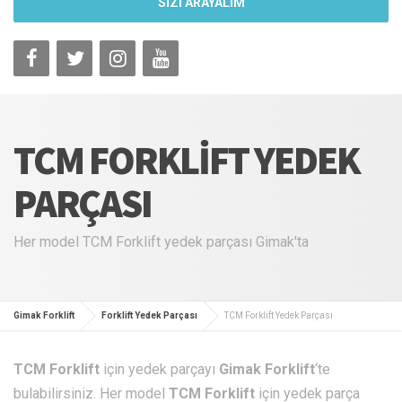
SİZİ ARAYALIM
TCM FORKLIFT YEDEK
PARÇASI
Her model TCM Forklift yedek parçası Gimak'ta
Gimak Forklift
Forklift Yedek Parçası
TCM Forklift Yedek Parçası
TCM Forklift
için yedek parçayı
Gimak Forklift
‘te
bulabilirsiniz. Her model
TCM Forklift
için yedek parça