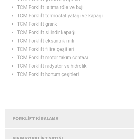
TCM Forklift ısıtma röle ve buji
TCM Forklift termostat yatağı ve kapağı
TCM Forklift grank
TCM Forklift silindir kapağı
TCM Forklift eksantrik mili
TCM Forklift filtre çeşitleri
TCM Forklift motor takım contası
TCM Forklift radyatör ve hidrolik
TCM Forklift hortum çeşitleri
FORKLIFT KIRALAMA
SIFIR FORKLIFT SATIŞI