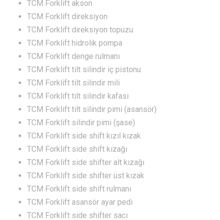
TCM Forklift akson
TCM Forklift direksiyon
TCM Forklift direksiyon topuzu
TCM Forklift hidrolik pompa
TCM Forklift denge rulmanı
TCM Forklift tilt silindir iç pistonu
TCM Forklift tilt silindir mili
TCM Forklift tilt silindir kafası
TCM Forklift tilt silindir pimi (asansör)
TCM Forklift silindir pimi (şase)
TCM Forklift side shift kızıl kızak
TCM Forklift side shift kızağı
TCM Forklift side shifter alt kızağı
TCM Forklift side shifter üst kızak
TCM Forklift side shift rulmanı
TCM Forklift asansör ayar pedi
TCM Forklift side shifter sacı