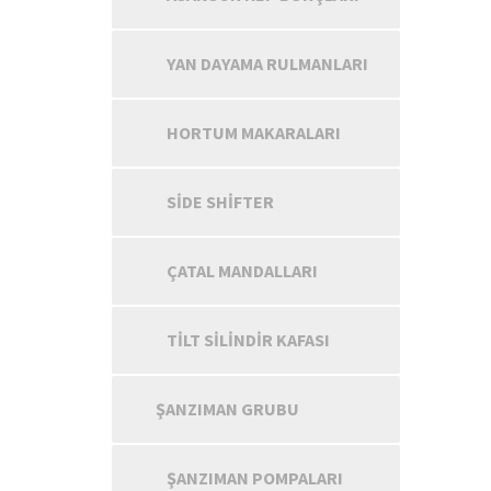
YAN DAYAMA RULMANLARI
HORTUM MAKARALARI
SIDE SHIFTER
ÇATAL MANDALLARI
TILT SILINDIR KAFASI
ŞANZIMAN GRUBU
ŞANZIMAN POMPALARI