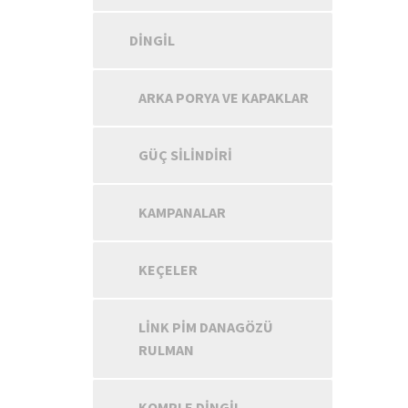
DINGIL
ARKA PORYA VE KAPAKLAR
GÜÇ SILINDIRI
KAMPANALAR
KEÇELER
LINK PIM DANAGÖZÜ
RULMAN
KOMPLE DINGIL