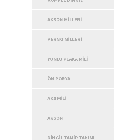
AKSON MILLERI
PERNO MILLERI
YÖNLÜ PLAKA MILI
ÖN PORYA
AKS MILI
AKSON
DINGIL TAMIR TAKIMI