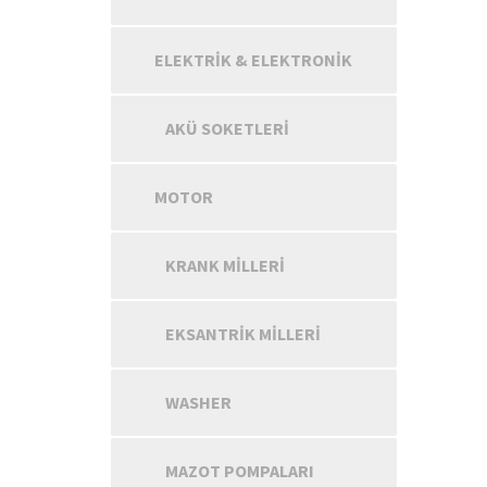
ELEKTRIK & ELEKTRONIK
AKÜ SOKETLERI
MOTOR
KRANK MILLERI
EKSANTRIK MILLERI
WASHER
MAZOT POMPALARI