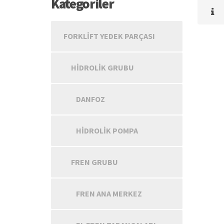
Kategoriler
FORKLIFT YEDEK PARÇASI
HIDROLIK GRUBU
DANFOZ
HIDROLIK POMPA
FREN GRUBU
FREN ANA MERKEZ