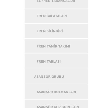
EL FREN TABANCALARI
FREN BALATALARI
FREN SILINDIRI
FREN TAMIR TAKIMI
FREN TABLASI
ASANSÖR GRUBU
ASANSÖR RULMANLARI
ASANSÖR KEP BURÇLARI