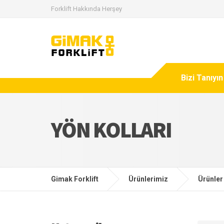
Forklift Hakkında Herşey
Bizi Tanıyın
YÖN KOLLARI
Gimak Forklift
Ürünlerimiz
Ürünler