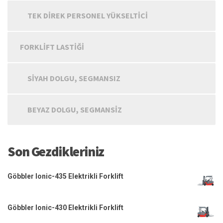
TEK DIREK PERSONEL YÜKSELTICI
FORKLIFT LASTIĞI
SIYAH DOLGU, SEGMANSIZ
BEYAZ DOLGU, SEGMANSIZ
Son Gezdikleriniz
Göbbler Ionic-435 Elektrikli Forklift
Göbbler Ionic-430 Elektrikli Forklift