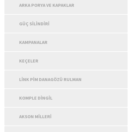
ARKA PORYA VE KAPAKLAR
GÜÇ SILINDIRI
KAMPANALAR
KEÇELER
LINK PIM DANAGÖZÜ RULMAN
KOMPLE DINGIL
AKSON MILLERI