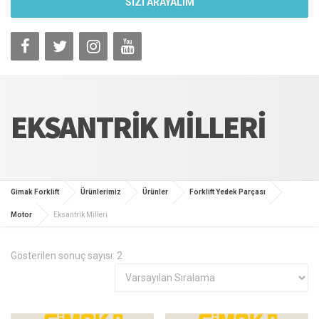
SİZİ ARAYALIM
EKSANTRIK MILLERI
Gimak Forklift
Ürünlerimiz
Ürünler
Forklift Yedek Parçası
Motor
Eksantrik Milleri
Gösterilen sonuç sayısı: 2