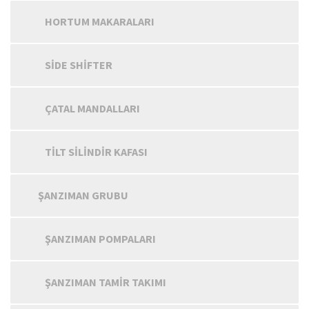
HORTUM MAKARALARI
SIDE SHIFTER
ÇATAL MANDALLARI
TILT SILINDIR KAFASI
ŞANZIMAN GRUBU
ŞANZIMAN POMPALARI
ŞANZIMAN TAMIR TAKIMI