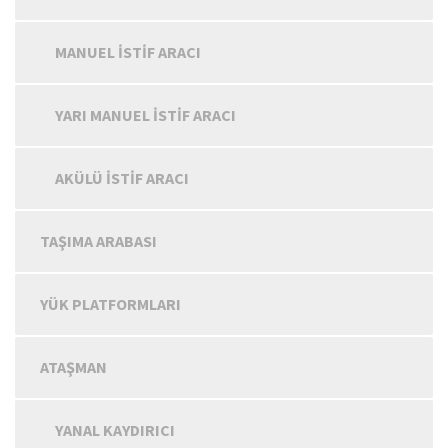
MANUEL İSTIF ARACI
YARI MANUEL İSTIF ARACI
AKÜLÜ İSTIF ARACI
TAŞIMA ARABASI
YÜK PLATFORMLARI
ATAŞMAN
YANAL KAYDIRICI