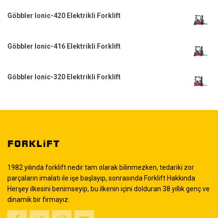
Göbbler Ionic-420 Elektrikli Forklift
Göbbler Ionic-416 Elektrikli Forklift
Göbbler Ionic-320 Elektrikli Forklift
1982 yılında forklift nedir tam olarak bilinmezken, tedariki zor
parçaların imalatı ile işe başlayıp, sonrasında Forklift Hakkında
Herşey ilkesini benimseyip, bu ilkenin içini dolduran 38 yıllık genç ve
dinamik bir firmayız.