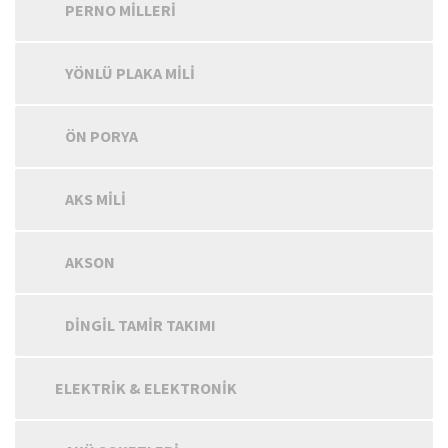
PERNO MILLERI
YÖNLÜ PLAKA MILI
ÖN PORYA
AKS MILI
AKSON
DINGIL TAMIR TAKIMI
ELEKTRIK & ELEKTRONIK