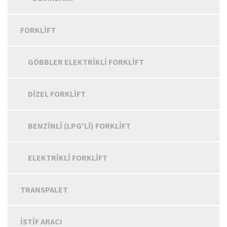
FORKLIFT
GÖBBLER ELEKTRIKLI FORKLIFT
DIZEL FORKLIFT
BENZINLI (LPG'LI) FORKLIFT
ELEKTRIKLI FORKLIFT
TRANSPALET
İSTIF ARACI