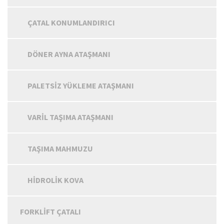
ÇATAL KONUMLANDIRICI
DÖNER AYNA ATAŞMANI
PALETSIZ YÜKLEME ATAŞMANI
VARIL TAŞIMA ATAŞMANI
TAŞIMA MAHMUZU
HIDROLIK KOVA
FORKLIFT ÇATALI