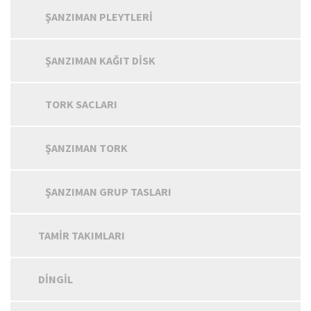
ŞANZIMAN PLEYTLERI
ŞANZIMAN KAĞIT DISK
TORK SACLARI
ŞANZIMAN TORK
ŞANZIMAN GRUP TASLARI
TAMIR TAKIMLARI
DINGIL