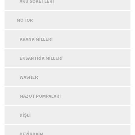
AKÜ SOKETLERI
MOTOR
KRANK MILLERI
EKSANTRIK MILLERI
WASHER
MAZOT POMPALARI
DIŞLI
DEVIRDAIM