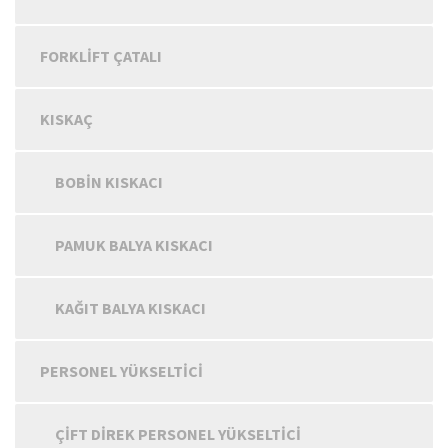
FORKLIFT ÇATALI
KISKAÇ
BOBIN KISKACI
PAMUK BALYA KISKACI
KAĞIT BALYA KISKACI
PERSONEL YÜKSELTICI
ÇIFT DIREK PERSONEL YÜKSELTICI