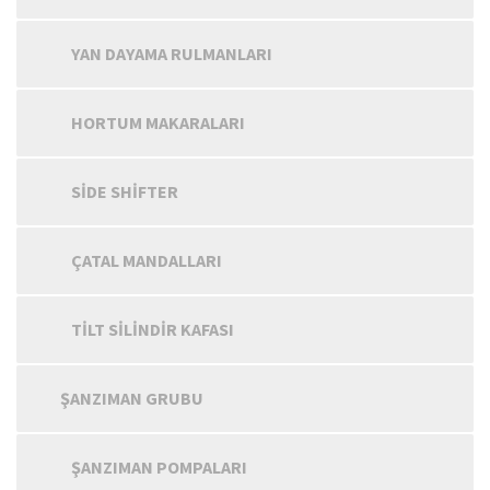
YAN DAYAMA RULMANLARI
HORTUM MAKARALARI
SIDE SHIFTER
ÇATAL MANDALLARI
TILT SILINDIR KAFASI
ŞANZIMAN GRUBU
ŞANZIMAN POMPALARI