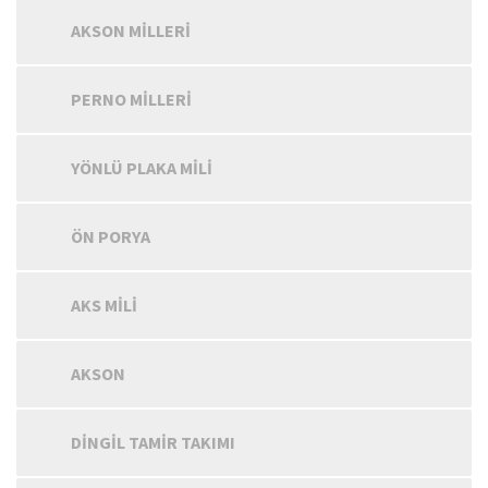
AKSON MILLERI
PERNO MILLERI
YÖNLÜ PLAKA MILI
ÖN PORYA
AKS MILI
AKSON
DINGIL TAMIR TAKIMI