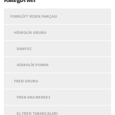
FORKLIFT YEDEK PARÇASI
HIDROLIK GRUBU
DANFOZ
HIDROLIK POMPA
FREN GRUBU
FREN ANA MERKEZ
EL FREN TABANCALARI