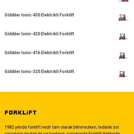
Göbbler Ionic-430 Elektrikli Forklift
Göbbler Ionic-420 Elektrikli Forklift
Göbbler Ionic-416 Elektrikli Forklift
Göbbler Ionic-320 Elektrikli Forklift
1982 yılında forklift nedir tam olarak bilinmezken, tedariki zor
parçaların imalatı ile işe başlayıp, sonrasında Forklift Hakkında