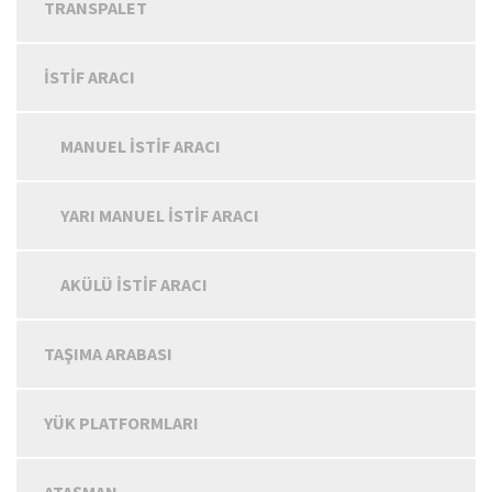
TRANSPALET
İSTIF ARACI
MANUEL İSTIF ARACI
YARI MANUEL İSTIF ARACI
AKÜLÜ İSTIF ARACI
TAŞIMA ARABASI
YÜK PLATFORMLARI