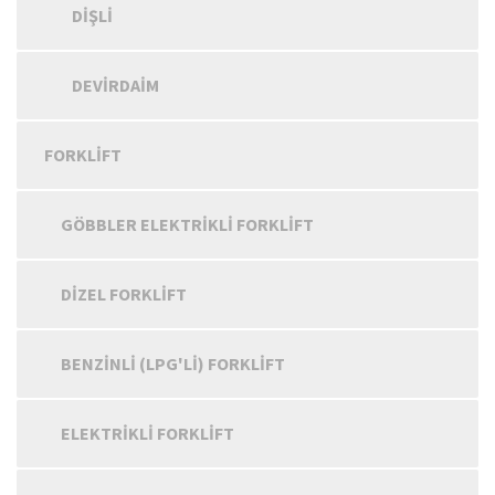
DIŞLI
DEVIRDAIM
FORKLIFT
GÖBBLER ELEKTRIKLI FORKLIFT
DIZEL FORKLIFT
BENZINLI (LPG'LI) FORKLIFT
ELEKTRIKLI FORKLIFT