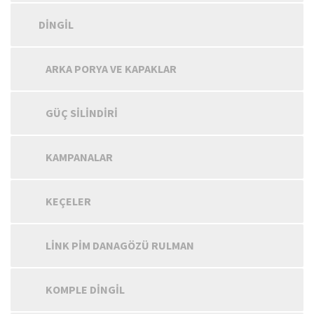
DINGIL
ARKA PORYA VE KAPAKLAR
GÜÇ SILINDIRI
KAMPANALAR
KEÇELER
LINK PIM DANAGÖZÜ RULMAN
KOMPLE DINGIL