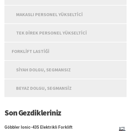
MAKASLI PERSONEL YÜKSELTICI
TEK DIREK PERSONEL YÜKSELTICI
FORKLIFT LASTIĞI
SIYAH DOLGU, SEGMANSIZ
BEYAZ DOLGU, SEGMANSIZ
Son Gezdikleriniz
Göbbler Ionic-435 Elektrikli Forklift