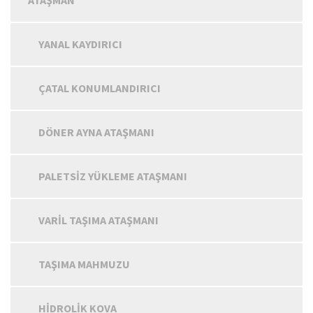
ATAŞMAN
YANAL KAYDIRICI
ÇATAL KONUMLANDIRICI
DÖNER AYNA ATAŞMANI
PALETSIZ YÜKLEME ATAŞMANI
VARIL TAŞIMA ATAŞMANI
TAŞIMA MAHMUZU
HIDROLIK KOVA