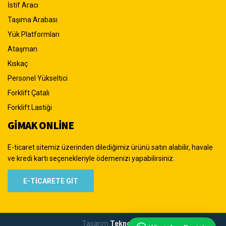
İstif Aracı
Taşıma Arabası
Yük Platformları
Ataşman
Kıskaç
Personel Yükseltici
Forklift Çatalı
Forklift Lastiği
GİMAK ONLİNE
E-ticaret sitemiz üzerinden dilediğimiz ürünü satın alabilir, havale
ve kredi kartı seçenekleriyle ödemenizi yapabilirsiniz.
E-TİCARETE GİT
Tasarım
Teknoizm