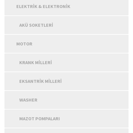
ELEKTRIK & ELEKTRONIK
AKÜ SOKETLERI
MOTOR
KRANK MILLERI
EKSANTRIK MILLERI
WASHER
MAZOT POMPALARI