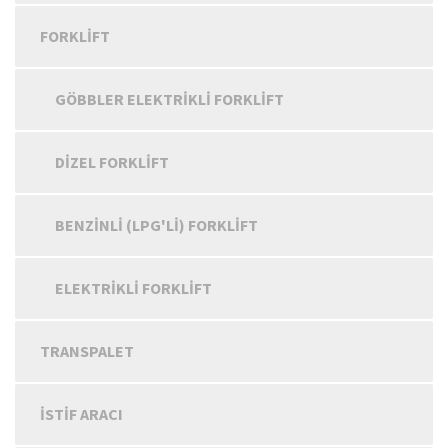
FORKLIFT
GÖBBLER ELEKTRIKLI FORKLIFT
DIZEL FORKLIFT
BENZINLI (LPG'LI) FORKLIFT
ELEKTRIKLI FORKLIFT
TRANSPALET
İSTIF ARACI