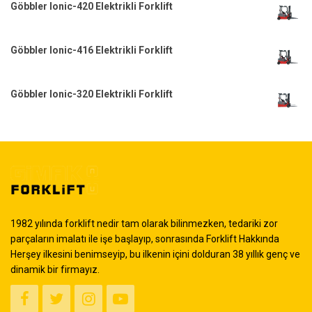
Göbbler Ionic-420 Elektrikli Forklift
Göbbler Ionic-416 Elektrikli Forklift
Göbbler Ionic-320 Elektrikli Forklift
1982 yılında forklift nedir tam olarak bilinmezken, tedariki zor
parçaların imalatı ile işe başlayıp, sonrasında Forklift Hakkında
Herşey ilkesini benimseyip, bu ilkenin içini dolduran 38 yıllık genç ve
dinamik bir firmayız.