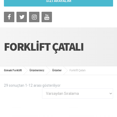
SİZİ ARAYALIM
FORKLIFT ÇATALI
Gimak Forklift
Ürünlerimiz
Ürünler
Forklift Çatalı
29 sonuçtan 1-12 arası gösteriliyor