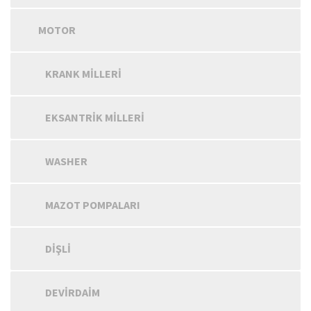
MOTOR
KRANK MILLERI
EKSANTRIK MILLERI
WASHER
MAZOT POMPALARI
DIŞLI
DEVIRDAIM