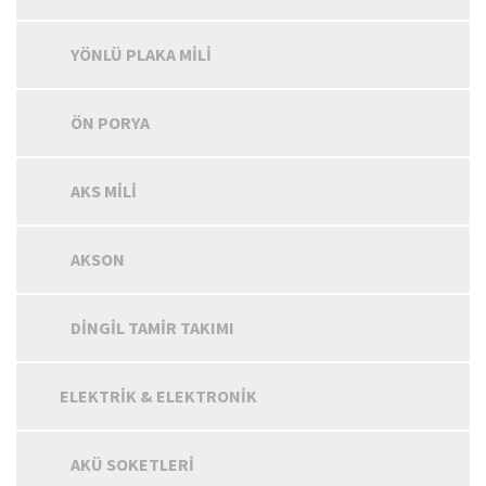
YÖNLÜ PLAKA MILI
ÖN PORYA
AKS MILI
AKSON
DINGIL TAMIR TAKIMI
ELEKTRIK & ELEKTRONIK
AKÜ SOKETLERI