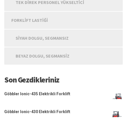
TEK DIREK PERSONEL YÜKSELTICI
FORKLIFT LASTIĞI
SIYAH DOLGU, SEGMANSIZ
BEYAZ DOLGU, SEGMANSIZ
Son Gezdikleriniz
Göbbler Ionic-435 Elektrikli Forklift
Göbbler Ionic-430 Elektrikli Forklift