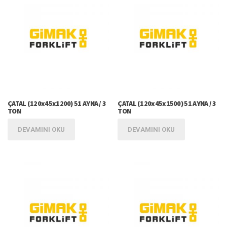
ÇATAL (120x45x1200) 51 AYNA / 3
ÇATAL (120x45x1500) 51 AYNA / 3
TON
TON
DEVAMINI OKU
DEVAMINI OKU