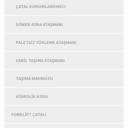
ÇATAL KONUMLANDIRICI
DÖNER AYNA ATAŞMANI
PALETSIZ YÜKLEME ATAŞMANI
VARIL TAŞIMA ATAŞMANI
TAŞIMA MAHMUZU
HIDROLIK KOVA
FORKLIFT ÇATALI