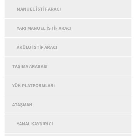
MANUEL İSTIF ARACI
YARI MANUEL İSTIF ARACI
AKÜLÜ İSTIF ARACI
TAŞIMA ARABASI
YÜK PLATFORMLARI
ATAŞMAN
YANAL KAYDIRICI