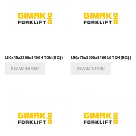
130x45x1200x1400 4 TON (BOŞ)
150x75x2000x1400 10 TON (BOŞ)
DEVAMINI OKU
DEVAMINI OKU