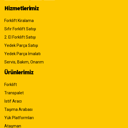
Hizmetlerimiz
Forklift Kiralama
Sıfır Forklift Satışı
2. El Forklift Satışı
Yedek Parça Satışı
Yedek Parça İmalatı
Servis, Bakım, Onarım
Ürünlerimiz
Forklift
Transpalet
İstif Aracı
Taşıma Arabası
Yük Platformları
Ataşman