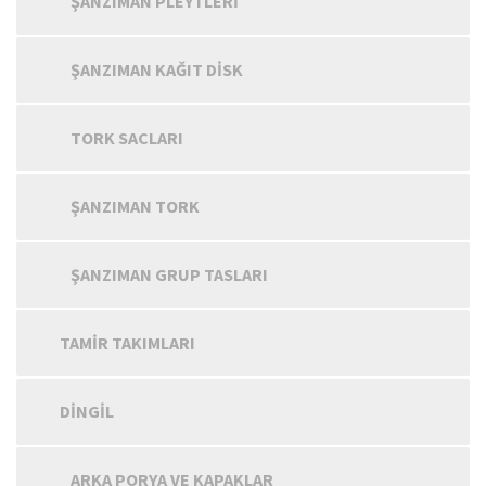
ŞANZIMAN PLEYTLERI
ŞANZIMAN KAĞIT DISK
TORK SACLARI
ŞANZIMAN TORK
ŞANZIMAN GRUP TASLARI
TAMIR TAKIMLARI
DINGIL
ARKA PORYA VE KAPAKLAR