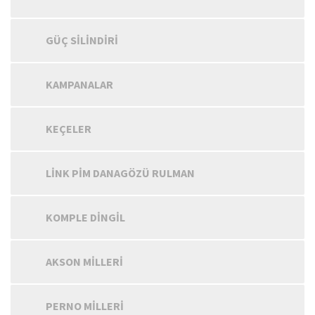
GÜÇ SILINDIRI
KAMPANALAR
KEÇELER
LINK PIM DANAGÖZÜ RULMAN
KOMPLE DINGIL
AKSON MILLERI
PERNO MILLERI