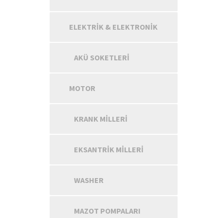
ELEKTRIK & ELEKTRONIK
AKÜ SOKETLERI
MOTOR
KRANK MILLERI
EKSANTRIK MILLERI
WASHER
MAZOT POMPALARI