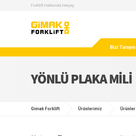
Forklift Hakkında Herşey
Bizi Tanıyın
YÖNLÜ PLAKA MILI
Gimak Forklift
Ürünlerimiz
Ürünler