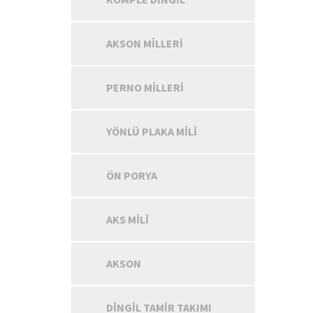
AKSON MILLERI
PERNO MILLERI
YÖNLÜ PLAKA MILI
ÖN PORYA
AKS MILI
AKSON
DINGIL TAMIR TAKIMI