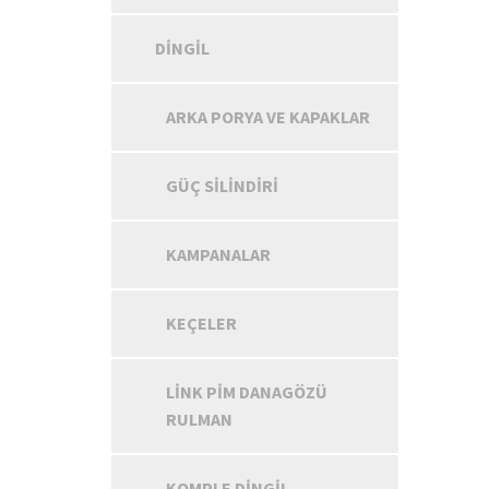
DINGIL
ARKA PORYA VE KAPAKLAR
GÜÇ SILINDIRI
KAMPANALAR
KEÇELER
LINK PIM DANAGÖZÜ
RULMAN
KOMPLE DINGIL