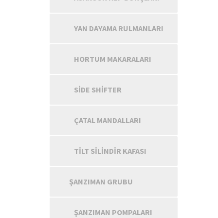
YAN DAYAMA RULMANLARI
HORTUM MAKARALARI
SIDE SHIFTER
ÇATAL MANDALLARI
TILT SILINDIR KAFASI
ŞANZIMAN GRUBU
ŞANZIMAN POMPALARI