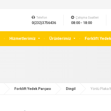
Telefon
Çalışma Saatleri
0(232)3756436
08:00 - 18:00
Hizmetlerimiz
Ürünlerimiz
Forklift Yede
Forklift Yedek Parçası
Dingil
Yönlü Plaka M